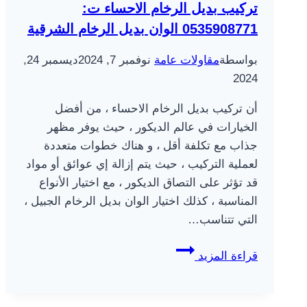
تركيب بديل الرخام الاحساء ت:
0535908771 الوان بديل الرخام الشرقية
بواسطة
مقاولات عامة
نوفمبر 7, 2024
ديسمبر 24,
2024
أن تركيب بديل الرخام الاحساء ، من أفضل
الخيارات في عالم الديكور ، حيث يوفر مظهر
جذاب مع تكلفة أقل ، و هناك خطوات متعددة
لعملية التركيب ، حيث يتم إزالة إي عوائق أو مواد
قد تؤثر على التصاق الديكور ، مع اختيار الأنواع
المناسبة ، كذلك اختيار الوان بديل الرخام الجبيل ،
التي تتناسب…
تركيب
قراءة المزيد
بديل
الرخام
الاحساء