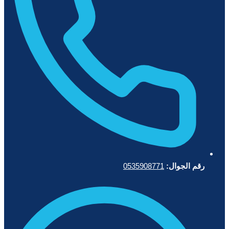
رقم الجوال:
0535908771