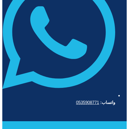
واتساب:
0535908771