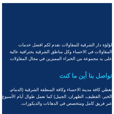
ت:
0535908771
الوان
بديل
الرخام
الشرقية
لؤلؤة دار الشرقية للمقاولات نقدم لكم افضل خدمات
المقاولات في الاحساء وكل مناطق الشرقية بحترافية عالية
على يد مجموعة من الخبراء المميزين في مجال المقاولات
تواصل بنا أين ما كنت
نغطي كافة مدينة الاحساء وكافة المنطقة الشرقية (الدمام،
الخبر، القطيف، الظهران، الجبيل) كما نعمل طوال أيام الأسبوع
عبر فريق كامل ومتخصص في الدهانات والديكورات.