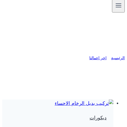
بديل رخام ابيض الدمام
الرئيسية
»
اخر اعمالنا
»
ديكورات