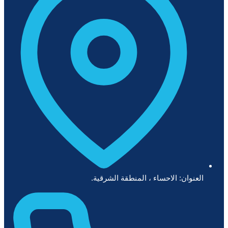
العنوان: الاحساء ، المنطقة الشرقية.