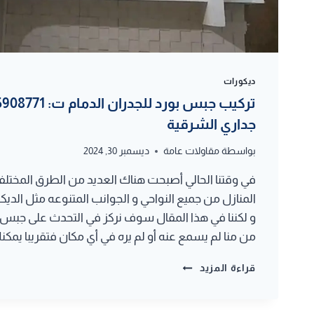
ديكورات
جداري الشرقية
بواسطة
مقاولات عامة
ديسمبر 30, 2024
في وقتنا الحالي أصبحت هناك العديد من الطرق المختلفه
المنازل من جميع النواحي و الجوانب المتنوعه مثل الديكو
و لكننا في هذا المقال سوف نركز في التحدث على جبس 
من منا لم يسمع عنه أو لم يره في أي مكان فتقريبا يمك
تركيب
قراءة المزيد
جبس
بورد
للجدران