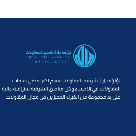
الدمام
ت:
0535908771
جبس
بورد
جداري
الشرقية
لؤلؤة دار الشرقية للمقاولات نقدم لكم افضل خدمات
المقاولات في الاحساء وكل مناطق الشرقية بحترافية عالية
على يد مجموعة من الخبراء المميزين في مجال المقاولات