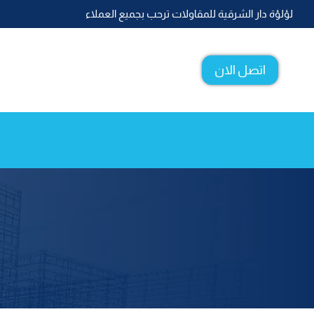
لتجاوز
لؤلؤة دار الشرقية للمقاولات ترحب بجميع العملاء
لى
لمحتوى
اتصل الان