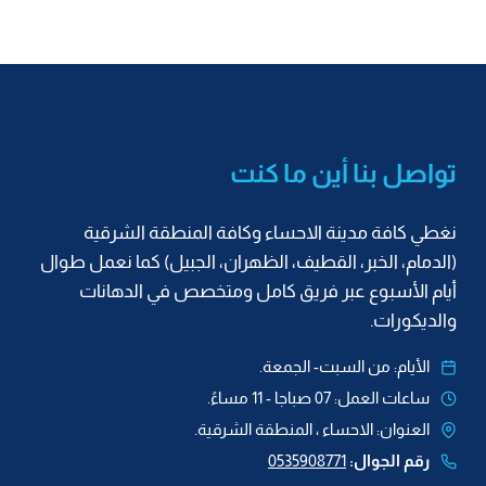
تواصل بنا أين ما كنت
نغطي كافة مدينة الاحساء وكافة المنطقة الشرقية
(الدمام، الخبر، القطيف، الظهران، الجبيل) كما نعمل طوال
أيام الأسبوع عبر فريق كامل ومتخصص في الدهانات
والديكورات.
الأيام: من السبت- الجمعة.
ساعات العمل: 07 صباجا - 11 مساءً.
العنوان: الاحساء ، المنطقة الشرقية.
رقم الجوال:
0535908771