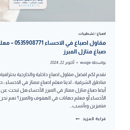
اصباغ
|
تشطيبات
مقاول اصباغ في 
صباغ منازل المبرز
بواسطة
wuqje
أكتوبر 22, 2024
نقدم لكم افضل مقاول اصباغ داخلية والخارجية بحترافية
مناطق الشرقية ، لدينا معلم اصباغ ممتاز في الاحساء 
أيضا صباغ منازل ممتاز في المبرز الأحساء هل تبحث عن 
الأحساء أو معلم دهانات في الهفوف والمبرز؟ نعم نح
متميزين وبأنسب…
مقاول
قراءة المزيد
اصباغ
في