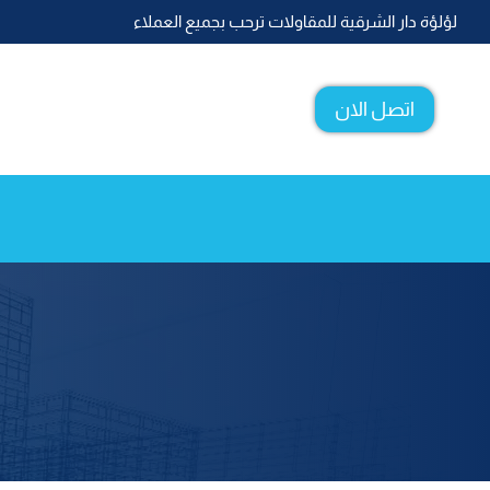
لتجاوز
لؤلؤة دار الشرقية للمقاولات ترحب بجميع العملاء
لى
لمحتوى
اتصل الان