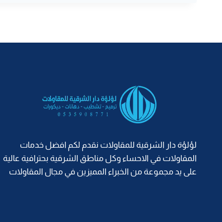
الاحساء
0535908771 –
معلم
اصباغ
الهفوف
|
صباغ
منازل
المبرز
لؤلؤة دار الشرقية للمقاولات نقدم لكم افضل خدمات
المقاولات في الاحساء وكل مناطق الشرقية بحترافية عالية
على يد مجموعة من الخبراء المميزين في مجال المقاولات