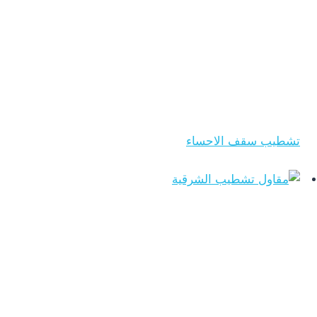
تشطيب سقف الاحساء