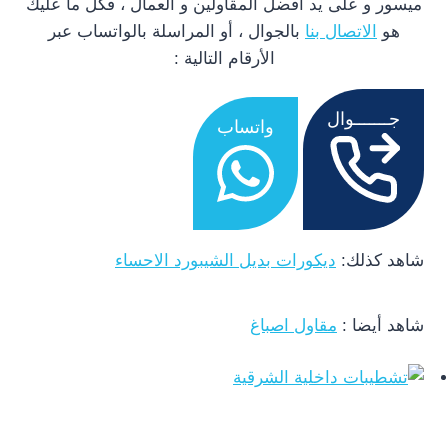
ميسور و على يد افضل المقاولين و العمال ، فكل ما عليك
هو
الاتصال بنا
بالجوال ، أو المراسلة بالواتساب عبر
الأرقام التالية :
جـــــــوال
واتساب
شاهد كذلك:
ديكورات بديل الشيبورد الاحساء
شاهد أيضا :
مقاول اصباغ