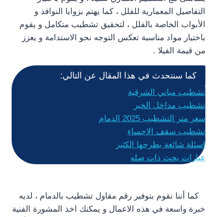
التفاصيل المعمارية للفلل ، كما يهتم بزوايا النوافذ و
الأبواب الخاصة بالفلل ، لتحقيق تشطيب متكامل و يقوم
باختيار مواد مناسبة تعكس التوجه نحو الاستدامة و يعزز
من قيمة الفيلا .
كما سنتحدث في هذا المقال عن التالي:
تشطيب مباني الشرقية
تشطيب مداخل الخبر
سعر متر التشطيب 2025 الدمام
تشطيب سقف الاحساء
اسئلة شائعة يطرحها الكثير
عبارات بحث ذات صله
كما أننا نقوم بتوفير رقم مقاول تشطيب بالدمام ، لديه
خبرة واسعة في هذه الاعمال و يمكنك اخذ المشورة الفنية