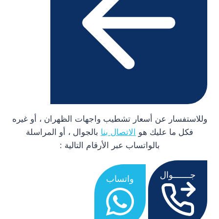
وللاستفسار عن أسعار تشطيب واجهات الظهران ، أو غيره
فكل ما عليك هو
الاتصال بنا
بالجوال ، أو المراسلة
بالواتساب عبر الأرقام التالية :
جـــــــوال
واتساب