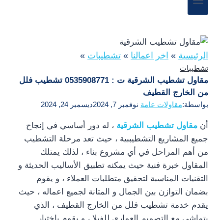
الرئيسية
»
اخر اعمالنا
»
تشطيبات
»
تشطيبات
مقاول تشطيب الشرقية ت : 0535908771 تشطيب فلل
من الخارج القطيف
بواسطة:
مقاولات عامة
نوفمبر 7, 2024
ديسمبر 24, 2024
أن
مقاول تشطيب الشرقية
، له دور أساسي في إنجاح
جميع المشاريع التشطيببية ، حيث تعد مرحلة التشطيب
من أهم المراحل في أي مشروع بناء ، لذلك يمتلك
المقاول خبرة فنية حيث يمكنه تطبيق الأساليب الحديثة و
التقنيات المناسبة لتحقيق متطلبات العملاء ، و يقوم
بضمان التوازن بين الجمال و المتانة لجميع اعماله ، حيث
يقدم خدمة تشطيب فلل من الخارج القطيف ، الذي
يتماشى مع التصميم العماري للفيلا ، و يقوم باختيار