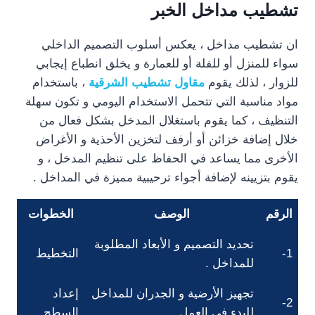
تشطيب مداخل الخبر
ان تشطيب مداخل ، يعكس أسلوب التصميم الداخلي
سواء للمنزل أو للفلة أو للعمارة و يخلق انطباع إيجابي
للزوار ، لذلك يقوم
مقاول تشطيب الشرقية
، باستخدام
مواد مناسبة التي تتحمل الاستخدام اليومي و تكون سهلة
التنظيف ، كما يقوم باستغلال المدخل بشكل فعال من
خلال إضافة خزائن أو أرفف لتخزين الأحذية و الأغراض
الأخرى مما يساعد في الحفاظ على تنظيم المدخل ، و
يقوم بتزيينه لإضافة أجواء ترحيبية مميزة في المداخل .
الرقم
الوصف
الخطوات
تحديد التصميم و الأبعاد المطلوبة
1-
التخطيط
للمداخل .
تجهيز الأرضية و الجدران للمداخل
إعداد
2-
للبدء في العمل
السطح