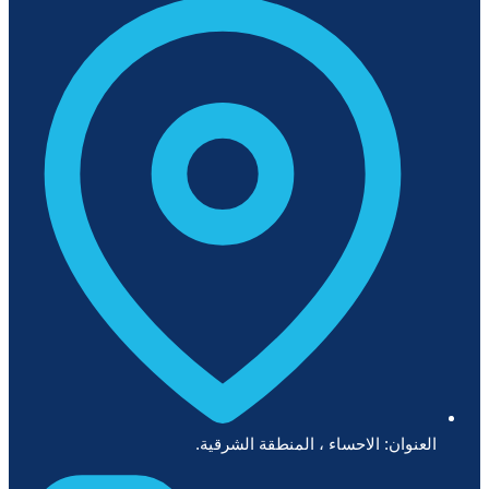
العنوان: الاحساء ، المنطقة الشرقية.