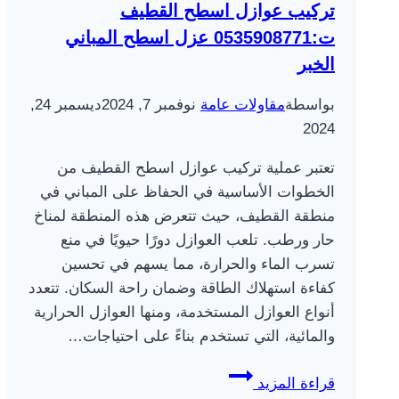
تركيب عوازل اسطح القطيف
ت:0535908771 عزل اسطح المباني
الخبر
بواسطة
مقاولات عامة
نوفمبر 7, 2024
ديسمبر 24,
2024
تعتبر عملية تركيب عوازل اسطح القطيف من
الخطوات الأساسية في الحفاظ على المباني في
منطقة القطيف، حيث تتعرض هذه المنطقة لمناخ
حار ورطب. تلعب العوازل دورًا حيويًا في منع
تسرب الماء والحرارة، مما يسهم في تحسين
كفاءة استهلاك الطاقة وضمان راحة السكان. تتعدد
أنواع العوازل المستخدمة، ومنها العوازل الحرارية
والمائية، التي تستخدم بناءً على احتياجات…
تركيب
قراءة المزيد
عوازل