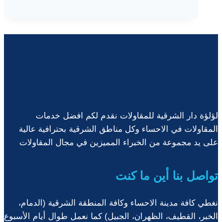
اسطح
القطيف
ت:0535908771
عزل
اسطح
المباني
الخبر
لؤلؤة دار الشرقية للمقاولات نقدم لكم افضل خدمات
المقاولات في الاحساء وكل مناطق الشرقية بحترافية عالية
على يد مجموعة من الخبراء المميزين في مجال المقاولات
تواصل بنا أين ما كنت
نغطي كافة مدينة الاحساء وكافة المنطقة الشرقية (الدمام،
الخبر، القطيف، الظهران، الجبيل) كما نعمل طوال أيام الأسبوع