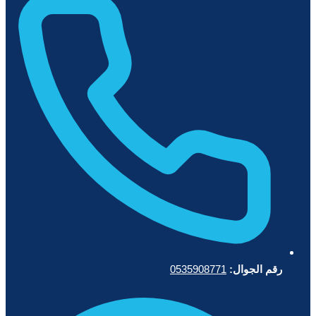
رقم الجوال:
0535908771